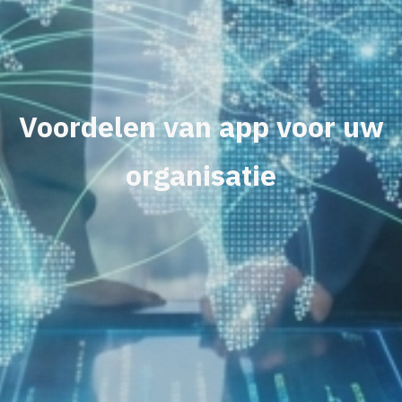
Voordelen van app voor uw
organisatie